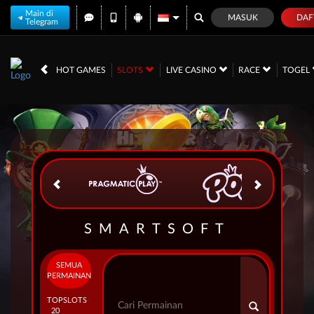
Main di
SELAMAT KEPADA
MASUK
DAF
Telegram
gu*****5 Berhasil Withdraw Sebesar Rp 30.200.000
IDR
12,664,819,
HOT GAMES
SLOTS
LIVE CASINO
RACE
TOGEL
SMARTSOFT
SEMUA
PERMAINAN
TOP
SLOTS
20