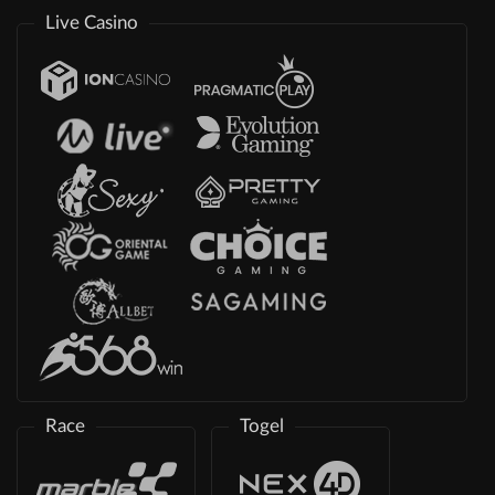
Live Casino
Race
Togel