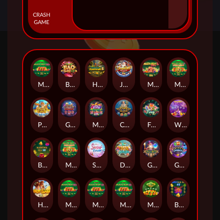
CRASH
GAME
Multi Hot 100
Bao Slot 5X
Habesha Fortune 5
Jingle Bell Bonanza
Multi Hot 5 Deluxe
Multi Hot 5 Super Wilds
Power Of Tiger
Gems Crown Charging Wilds
Multi Fruits Charging Wilds
Coins Of Atlantis
Foxy Hot 20
WildMultiStar
Burning Ice 10
Multi Hot 5 Burn Wilds
Sugar Fiesta
Dice Jungle
Gates Of Merlyn
Genie's Bonanza
HotSamba
Multi Hot 10
Multi Hot 20
Multi Hot 40
Multi Hot Ways
Burning Ice 40