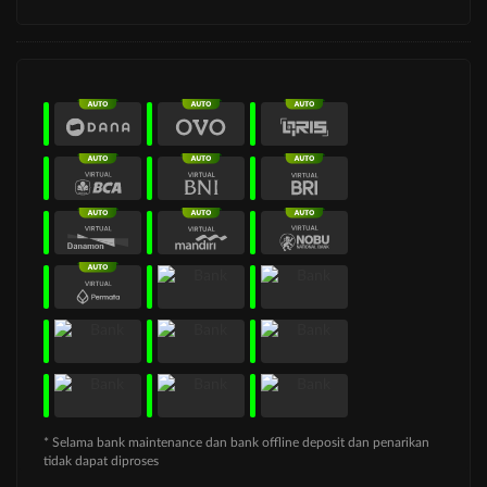
* Selama bank maintenance dan bank offline deposit dan penarikan
tidak dapat diproses