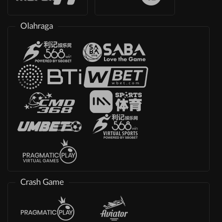
Olahraga
Crash Game