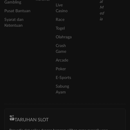
Gambling
Live
Pusat Bantuan
Casino
Syarat dan
Race
Ketentuan
Togel
Olahraga
Crash
Game
Arcade
Poker
E-Sports
Sabung
Ayam
TARUHAN SLOT