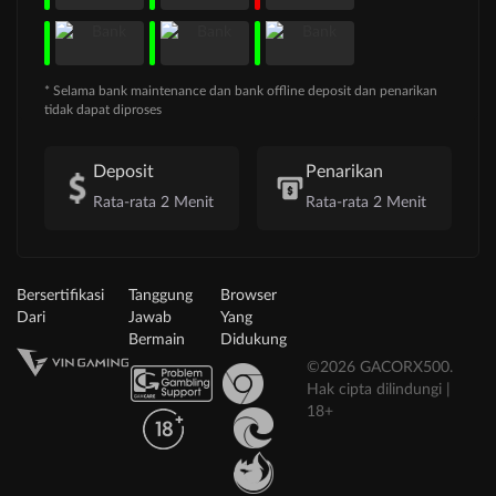
* Selama bank maintenance dan bank offline deposit dan penarikan
tidak dapat diproses
Deposit
Penarikan
Rata-rata 2 Menit
Rata-rata 2 Menit
Bersertifikasi
Tanggung
Browser
Dari
Jawab
Yang
Bermain
Didukung
©2026 GACORX500.
Hak cipta dilindungi |
18+