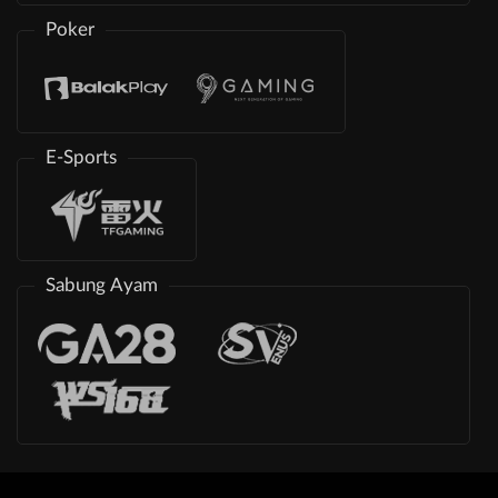
Poker
E-Sports
Sabung Ayam