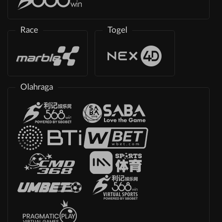
Race
Togel
Olahraga