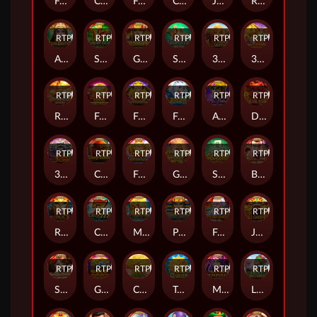
Fortune Gems 500
Clover Coins 3x3
Fortune Coins 2
Cash Coin
Jackpot Joker FEVER
ROMA X 10000
RTP
95%
RTP
96%
RTP
97%
RTP
95%
RTP
88%
RTP
92%
Aztec Priestess
Super Ace
Golden Empire
Super Ace Joker
3 Charge Buffalo
3 Coin Wild Horse
RTP
87%
RTP
95%
RTP
97%
RTP
82%
RTP
98%
RTP
87%
Roma X Deluxe
Fortune Coins
Fortune Gems 2
Fortune Monkey
Ali Baba
Devil Fire
RTP
87%
RTP
86%
RTP
98%
RTP
87%
RTP
97%
RTP
82%
3 LUCKY LION
Charge Buffalo
Fortune Gems
GOLDEN EMPIRE 2
SUPER MAHJONG
Boxing King
RTP
84%
RTP
95%
RTP
97%
RTP
93%
RTP
84%
RTP
94%
RomaX
Crazy777
Mega Ace
Pharaoh Treasure
Fengshen
Jili Caishen
RTP
86%
RTP
87%
RTP
81%
RTP
92%
RTP
86%
RTP
85%
Shanghai Beauty
Gold Rush
Coin Tree
Treasure Quest
Mayan Empire
Lucky Jaguar