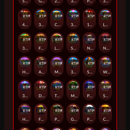
Super Ace Deluxe
Golden Queen
20 Blazing Clover
3 Lucky Baozhu
Party Ape
3 Super Ace
RTP
92%
RTP
87%
RTP
79%
RTP
81%
RTP
91%
RTP
89%
40 Sparkling Crown
3 Coin Wild Tiger
Coin of Lightning
3 Witch's Lamp
10 Sparkling Crown
Lucky Jaguar 2
RTP
89%
RTP
86%
RTP
87%
RTP
94%
RTP
94%
RTP
79%
3 Coin Golden OX
Fortune Gems Legend
Lucky Jaguar 500
Storm of Seth 2
Night City
Nightfall Hunting
RTP
84%
RTP
95%
RTP
96%
RTP
92%
RTP
90%
RTP
79%
Hyper Burst
Agent Ace
Money Pot
3 Lightning Blitz
Safari Mystery
World Cup
RTP
92%
RTP
95%
RTP
89%
RTP
85%
RTP
89%
RTP
80%
3 Pot Dragons
Devil Fire 2
TWIN WINS
Medusa
Potion Wizard
Sweet Land
RTP
92%
RTP
83%
RTP
88%
RTP
81%
RTP
80%
RTP
93%
Happy Taxi
Fa Fa Fa
Pirate Queen
Golden Temple
Poseidon
Charge Buffalo Ascent