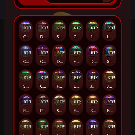
RTP
96%
RTP
86%
RTP
94%
RTP
79%
RTP
90%
RTP
86%
Crazy777 2
Devil Fire Bonu$ Coin
Super Ace 2
Clover Coins 4x4
100 Blazing Clover
Lucky Macaw
RTP
94%
RTP
88%
RTP
84%
RTP
79%
RTP
94%
RTP
89%
Crystal 777 DELUXE
Crown of Fortune
Devil Fire Twins
Fortune Hook Boom
Dice & Drop
Supernova
RTP
85%
RTP
95%
RTP
82%
RTP
89%
RTP
80%
RTP
84%
Super Ace SPEED
Circus Joker 4096
Fortune Garuda 1000
Lucky Caramelo
Joker's Fortune
Joker Coins Expanded
RTP
81%
RTP
83%
RTP
81%
RTP
84%
RTP
93%
RTP
94%
Rapid Gems 777
Pirate Queen 2
Safari King
FORTUNE GARUDA 500
3 Coin Treasures 2
Boxing King Title Match
RTP
96%
RTP
79%
RTP
96%
RTP
83%
RTP
86%
RTP
82%