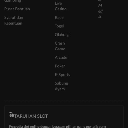
Gambling
Live
Pusat Bantuan
Casino
Syarat dan
Race
Ketentuan
Togel
Olahraga
Crash
Game
Arcade
Poker
E-Sports
Sabung
Ayam
TARUHAN SLOT
Penyedia slot online dengan beragam pilihan game menarik yang