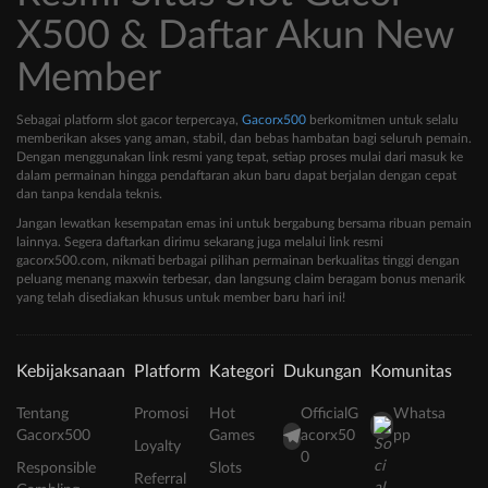
X500 & Daftar Akun New
Member
Sebagai platform slot gacor terpercaya,
Gacorx500
berkomitmen untuk selalu
memberikan akses yang aman, stabil, dan bebas hambatan bagi seluruh pemain.
Dengan menggunakan link resmi yang tepat, setiap proses mulai dari masuk ke
dalam permainan hingga pendaftaran akun baru dapat berjalan dengan cepat
dan tanpa kendala teknis.
Jangan lewatkan kesempatan emas ini untuk bergabung bersama ribuan pemain
lainnya. Segera daftarkan dirimu sekarang juga melalui link resmi
gacorx500.com, nikmati berbagai pilihan permainan berkualitas tinggi dengan
peluang menang maxwin terbesar, dan langsung claim beragam bonus menarik
yang telah disediakan khusus untuk member baru hari ini!
Kebijaksanaan
Platform
Kategori
Dukungan
Komunitas
Tentang
Promosi
Hot
OfficialG
Whatsa
Gacorx500
Games
acorx50
pp
Loyalty
0
Responsible
Slots
Referral