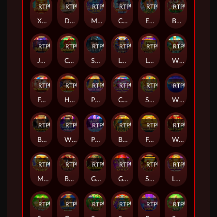
RTP
94%
RTP
82%
RTP
83%
RTP
88%
RTP
94%
RTP
82%
XiYangYang
Dabanggg
Magic Lamp
Cricket King 18
Elf Bingo
Bone Fortune
RTP
84%
RTP
88%
RTP
84%
RTP
79%
RTP
81%
RTP
96%
Jungle King
Crazy FaFaFa
Sin City
Legacy of Egypt
Lucky Goldbricks
Wild Ace
RTP
82%
RTP
83%
RTP
85%
RTP
95%
RTP
92%
RTP
81%
FortunePig
Hot Chilli
Party Night
Candy Baby
Super Rich
Witches Night
RTP
83%
RTP
84%
RTP
89%
RTP
81%
RTP
98%
RTP
87%
Bao boon chin
Wild Racer
Party Star
Book of Gold
Fortune Gems 3
War Of Dragons
RTP
80%
RTP
94%
RTP
86%
RTP
84%
RTP
81%
RTP
92%
Master Tiger
Bonus Hunter
God Of Martial
Golden Joker
SevenSevenSeven
Lucky Coming
RTP
98%
RTP
80%
RTP
93%
RTP
84%
RTP
80%
RTP
89%