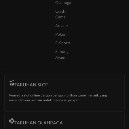
Olahraga
Crash
Game
Arcade
Poker
E-Sports
Sabung
Ayam
TARUHAN SLOT
Penyedia slot online dengan beragam pilihan game menarik yang
memudahkan pemain untuk mencapai jackpot
TARUHAN OLAHRAGA