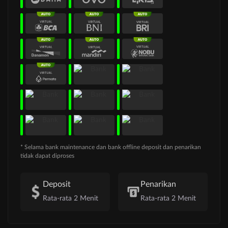
* Selama bank maintenance dan bank offline deposit dan penarikan
tidak dapat diproses
Deposit
Penarikan
Rata-rata 2 Menit
Rata-rata 2 Menit