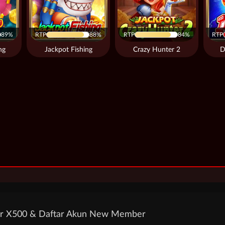
89%
RTP
88%
RTP
84%
RTP
ng
Jackpot Fishing
Crazy Hunter 2
D
acor X500 & Daftar Akun New Member