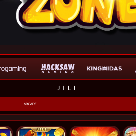
JILI
ARCADE