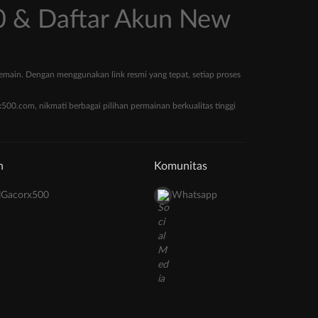
00 & Daftar Akun New
main. Dengan menggunakan link resmi yang tepat, setiap proses
500.com, nikmati berbagai pilihan permainan berkualitas tinggi
n
Komunitas
alGacorx500
Whatsapp