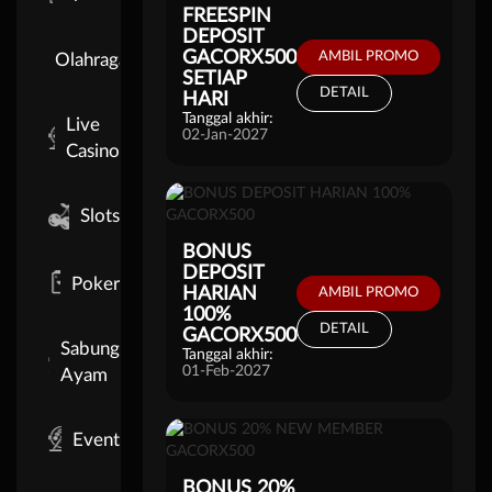
FREESPIN
DEPOSIT
GACORX500
AMBIL PROMO
Olahraga
SETIAP
DETAIL
HARI
Tanggal akhir:
Live
02-Jan-2027
Casino
Slots
BONUS
DEPOSIT
Poker
HARIAN
AMBIL PROMO
100%
DETAIL
GACORX500
Sabung
Tanggal akhir:
01-Feb-2027
Ayam
Event
BONUS 20%