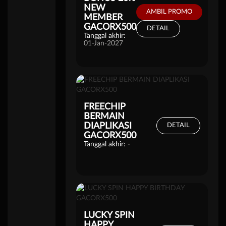
NEW
AMBIL PROMO
MEMBER
GACORX500
DETAIL
Tanggal akhir:
01-Jan-2027
FREECHIP
BERMAIN
DIAPLIKASI
DETAIL
GACORX500
Tanggal akhir:
-
LUCKY SPIN
HAPPY