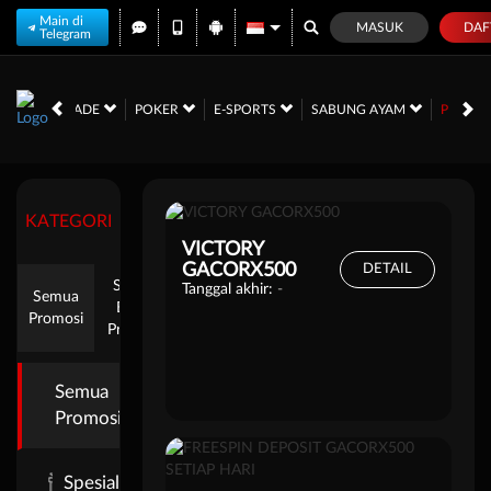
Main di
MASUK
DAF
Telegram
PROMO
ME
ARCADE
POKER
E-SPORTS
SABUNG AYAM
KATEGORI
VICTORY
GACORX500
DETAIL
Semua
Tanggal akhir:
-
Semua
Event
Promosi
Provider
Semua
Promosi
Spesial