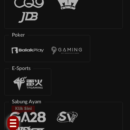
Poker
E-Sports
Sabung Ayam
Klik Sini